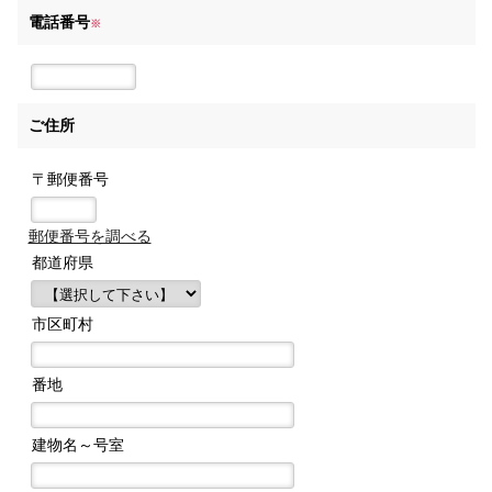
電話番号
※
ご住所
〒郵便番号
郵便番号を調べる
都道府県
市区町村
番地
建物名～号室