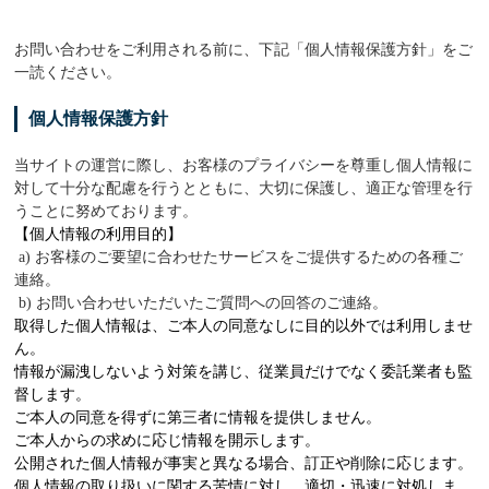
お問い合わせをご利用される前に、下記「個人情報保護方針」をご
一読ください。
個人情報保護方針
当サイトの運営に際し、お客様のプライバシーを尊重し個人情報に
対して十分な配慮を行うとともに、大切に保護し、適正な管理を行
うことに努めております。
【個人情報の利用目的】
a) お客様のご要望に合わせたサービスをご提供するための各種ご
連絡。
b) お問い合わせいただいたご質問への回答のご連絡。
取得した個人情報は、ご本人の同意なしに目的以外では利用しませ
ん。
情報が漏洩しないよう対策を講じ、従業員だけでなく委託業者も監
督します。
ご本人の同意を得ずに第三者に情報を提供しません。
ご本人からの求めに応じ情報を開示します。
公開された個人情報が事実と異なる場合、訂正や削除に応じます。
個人情報の取り扱いに関する苦情に対し、適切・迅速に対処しま