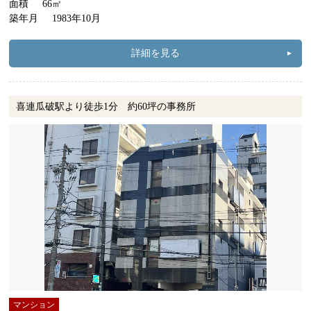
面積
66㎡
築年月
1983年10月
詳細を見る
喜連瓜破駅より徒歩1分 約60坪の事務所
マンション