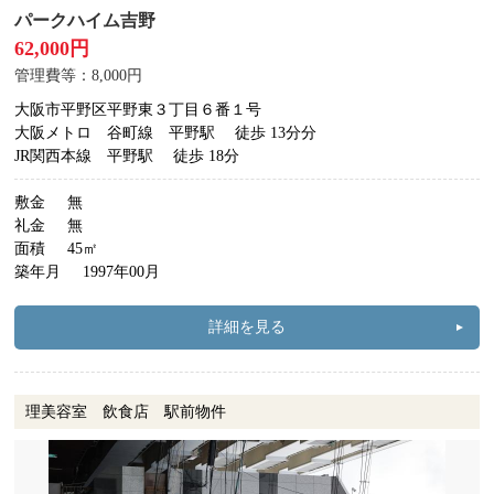
パークハイム吉野
62,000円
管理費等：8,000円
大阪市平野区平野東３丁目６番１号
大阪メトロ 谷町線 平野駅
徒歩 13分分
JR関西本線 平野駅
徒歩 18分
敷金
無
礼金
無
面積
45㎡
築年月
1997年00月
詳細を見る
理美容室 飲食店 駅前物件