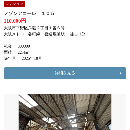
マンション
メゾンアコーレ １０５
110,000円
大阪市平野区瓜破２丁目１番６号
大阪メトロ 谷町線 喜連瓜破駅
徒歩 1分
礼金
300000
面積
22.4㎡
築年月
2025年10月
詳細を見る