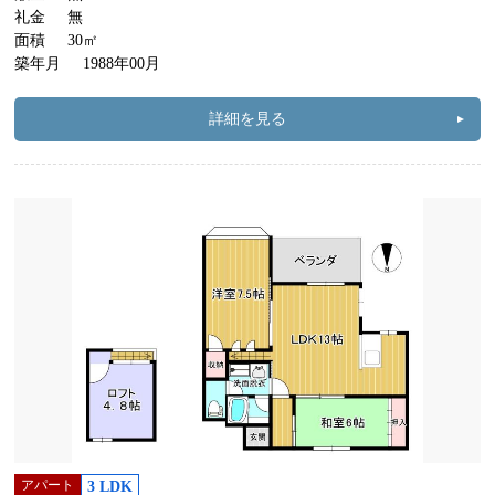
礼金
無
面積
30㎡
築年月
1988年00月
詳細を見る
アパート
3 LDK