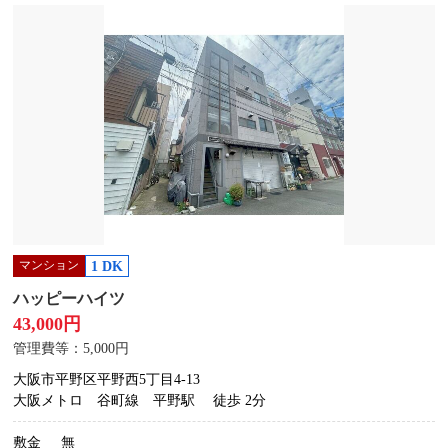
マンション
1 DK
ハッピーハイツ
43,000円
管理費等：5,000円
大阪市平野区平野西5丁目4-13
大阪メトロ 谷町線 平野駅
徒歩 2分
敷金
無