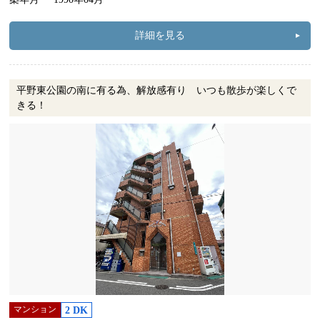
詳細を見る
平野東公園の南に有る為、解放感有り いつも散歩が楽しくで
きる！
マンション
2 DK