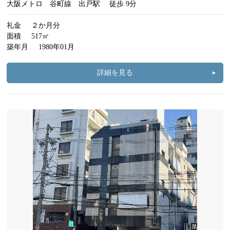
大阪メトロ 谷町線 出戸駅
徒歩 9分
礼金
２か月分
面積
517㎡
築年月
1980年01月
詳細を見る