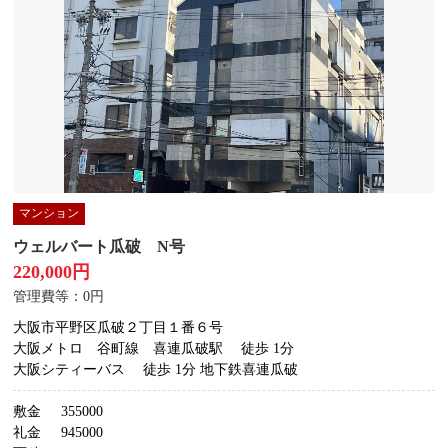
マンション
ウェルバート瓜破 N号
220,000円
管理費等：0円
大阪市平野区瓜破２丁目１番６号
大阪メトロ 谷町線 喜連瓜破駅
徒歩 1分
大阪シティーバス
徒歩 1分 地下鉄喜連瓜破
敷金
355000
礼金
945000