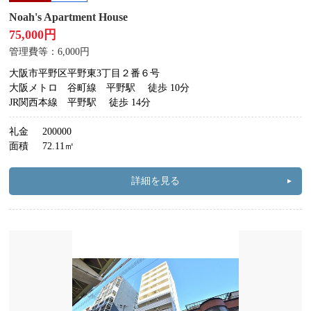
Noah's Apartment House
75,000円
管理費等：6,000円
大阪市平野区平野東3丁目２番６号
大阪メトロ 谷町線 平野駅
徒歩 10分
JR関西本線 平野駅
徒歩 14分
礼金
200000
面積
72.11㎡
詳細を見る