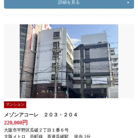
詳細を見る
マンション
メゾンアコーレ ２０３・２０４
220,000円
大阪市平野区瓜破２丁目１番６号
大阪メトロ 谷町線 喜連瓜破駅
徒歩 1分