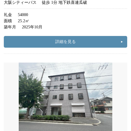
大阪シティーバス
徒歩 1分 地下鉄喜連瓜破
礼金
54000
面積
25.2㎡
築年月
2025年10月
詳細を見る